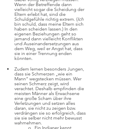
Wenn der Betreffende dann 
vielleicht sogar die Scheidung der 
Eltern erlebt hat, sind die 
Schuldgefühle richtig extrem. (
Ich
bin schuld, dass meine Eltern sich 
haben scheiden lassen.) In den 
eigenen Beziehungen geht so 
jemand dann vielleicht Konflikten 
und Auseinandersetzungen aus 
dem Weg, weil er Angst hat, dass 
sie in einer Trennung enden 
könnten.
Zudem lernen besonders Jungen, 
dass sie Schmerzen „wie ein 
Mann“ wegstecken müssen. Wer 
seinen Schmerz zeigt, wird 
verachtet. Deshalb empfinden die 
meisten Männer als Erwachsene 
eine große Scham über ihre 
Verletzungen und setzen alles 
daran, sie nicht zu zeigen bzw. 
verdrängen sie so erfolgreich, dass 
sie sie selber nicht mehr bewusst 
wahrnehmen.
		o   Ein Indianer kennt 