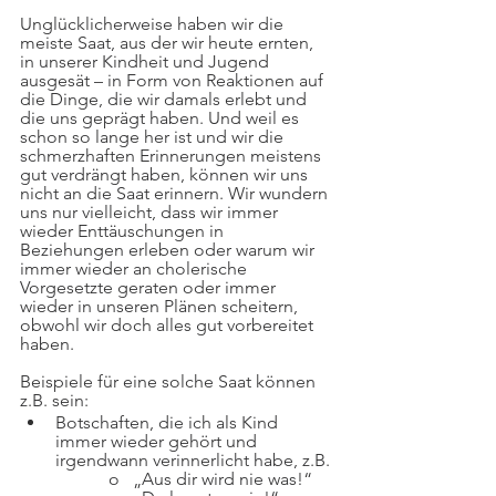
Unglücklicherweise haben wir die 
meiste Saat, aus der wir heute ernten, 
in unserer Kindheit und Jugend 
ausgesät – in Form von Reaktionen auf 
die Dinge, die wir damals erlebt und 
die uns geprägt haben. Und weil es 
schon so lange her ist und wir die 
schmerzhaften Erinnerungen meistens 
gut verdrängt haben, können wir uns 
nicht an die Saat erinnern. Wir wundern 
uns nur vielleicht, dass wir immer 
wieder Enttäuschungen in 
Beziehungen erleben oder warum wir 
immer wieder an cholerische 
Vorgesetzte geraten oder immer 
wieder in unseren Plänen scheitern, 
obwohl wir doch alles gut vorbereitet 
haben.
Beispiele für eine solche Saat können 
z.B. sein:
Botschaften, die ich als Kind 
immer wieder gehört und 
irgendwann verinnerlicht habe, z.B.
		o   „Aus dir wird nie was!“