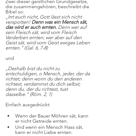
Zwei dieser geistlichen Grundgesetze, 
die zusammengehören, beschreibt die 
Bibel so:
„Irrt euch nicht, Gott lässt sich nicht 
verspotten! 
Denn was ein Mensch sät, 
das wird er auch ernten.
 Denn wer auf 
sein Fleisch sät, wird vom Fleisch 
Verderben ernten; wer aber auf den 
Geist sät, wird vom Geist ewiges Leben 
ernten.“ (Gal. 6, 7-8)
und
„Deshalb bist du nicht zu 
entschuldigen, o Mensch, jeder, der da 
richtet; denn worin du den anderen 
richtest, verdammst du dich selbst; 
denn du, der du richtest, tust 
dasselbe.“ (Röm. 2, 1)
Einfach ausgedrückt:
Wenn der Bauer Möhren sät, kann 
er nicht Getreide ernten. 
Und wenn ein Mensch Hass sät, 
kann er nicht Liebe ernten.