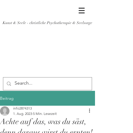
Kunst & Seele - christliche Psychotherapie & Seelsorge
Beitrag
info2874313
1. Aug. 2023
5 Min. Lesezeit
Achte auf das, was du säst,
denn daraus wirst du ernten!