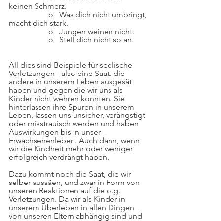
keinen Schmerz.
		o   Was dich nicht umbringt, 
macht dich stark.
		o   Jungen weinen nicht.
		o   Stell dich nicht so an.
All dies sind Beispiele für seelische 
Verletzungen - also eine Saat, die 
andere in unserem Leben ausgesät 
haben und gegen die wir uns als 
Kinder nicht wehren konnten. Sie 
hinterlassen ihre Spuren in unserem 
Leben, lassen uns unsicher, verängstigt 
oder misstrauisch werden und haben 
Auswirkungen bis in unser 
Erwachsenenleben. Auch dann, wenn 
wir die Kindheit mehr oder weniger 
erfolgreich verdrängt haben.
Dazu kommt noch die Saat, die wir 
selber aussäen, und zwar in Form von 
unseren Reaktionen auf die o.g. 
Verletzungen. Da wir als Kinder in 
unserem Überleben in allen Dingen 
von unseren Eltern abhängig sind und 