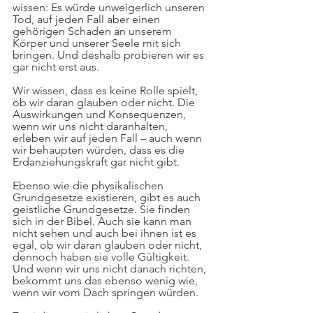
wissen: Es würde unweigerlich unseren 
Tod, auf jeden Fall aber einen 
gehörigen Schaden an unserem 
Körper und unserer Seele mit sich 
bringen. Und deshalb probieren wir es 
gar nicht erst aus.
Wir wissen, dass es keine Rolle spielt, 
ob wir daran glauben oder nicht. Die 
Auswirkungen und Konsequenzen, 
wenn wir uns nicht daranhalten, 
erleben wir auf jeden Fall – auch wenn 
wir behaupten würden, dass es die 
Erdanziehungskraft gar nicht gibt.
Ebenso wie die physikalischen 
Grundgesetze existieren, gibt es auch 
geistliche Grundgesetze. Sie finden 
sich in der Bibel. Auch sie kann man 
nicht sehen und auch bei ihnen ist es 
egal, ob wir daran glauben oder nicht, 
dennoch haben sie volle Gültigkeit. 
Und wenn wir uns nicht danach richten, 
bekommt uns das ebenso wenig wie, 
wenn wir vom Dach springen würden.