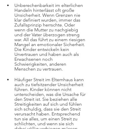
Unberechenbarkeit im elterlichen 
Handeln hinterlässt oft große 
Unsicherheit. Wenn Grenzen nie 
klar definiert wurden, immer das 
Zufallsprinzip herrschte. Oder 
wenn die Mutter zu nachgiebig 
und der Vater überzogen streng 
war. All das führt zu einem riesigen 
Mangel an emotionaler Sicherheit. 
Die Kinder entwickeln kein 
Urvertrauen und haben auch als 
Erwachsenen noch 
Schwierigkeiten, anderen 
Menschen zu vertrauen. 
Häufiger Streit im Elternhaus kann 
auch zu tiefsitzender Unsicherheit 
führen. Kinder können nicht 
unterscheiden, was die Ursache für 
den Streit ist. Sie beziehen alle 
Streitigkeiten auf sich und fühlen 
sich schuldig, dass sie den Streit 
verursacht haben. Entsprechend 
tun sie alles, um einen Streit zu 
schlichten, und wenn sie sich 
dabei völlig verbiegen müssen. 