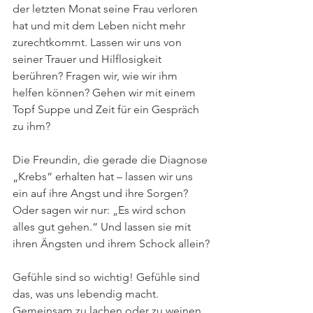
der letzten Monat seine Frau verloren 
hat und mit dem Leben nicht mehr 
zurechtkommt. Lassen wir uns von 
seiner Trauer und Hilflosigkeit 
berühren? Fragen wir, wie wir ihm 
helfen können? Gehen wir mit einem 
Topf Suppe und Zeit für ein Gespräch 
zu ihm? 
Die Freundin, die gerade die Diagnose 
„Krebs“ erhalten hat – lassen wir uns 
ein auf ihre Angst und ihre Sorgen? 
Oder sagen wir nur: „Es wird schon 
alles gut gehen.“ Und lassen sie mit 
ihren Ängsten und ihrem Schock allein?
Gefühle sind so wichtig! Gefühle sind 
das, was uns lebendig macht. 
Gemeinsam zu lachen oder zu weinen 