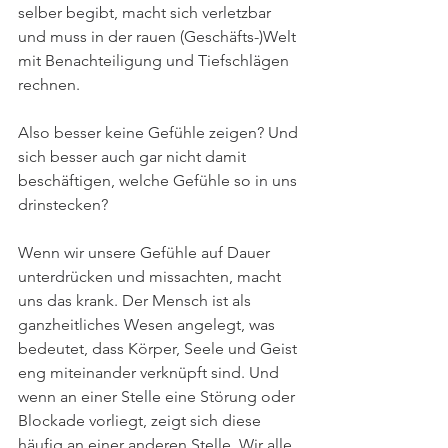
selber begibt, macht sich verletzbar 
und muss in der rauen (Geschäfts-)Welt 
mit Benachteiligung und Tiefschlägen 
rechnen.
Also besser keine Gefühle zeigen? Und 
sich besser auch gar nicht damit 
beschäftigen, welche Gefühle so in uns 
drinstecken?
Wenn wir unsere Gefühle auf Dauer 
unterdrücken und missachten, macht 
uns das krank. Der Mensch ist als 
ganzheitliches Wesen angelegt, was 
bedeutet, dass Körper, Seele und Geist 
eng miteinander verknüpft sind. Und 
wenn an einer Stelle eine Störung oder 
Blockade vorliegt, zeigt sich diese 
häufig an einer anderen Stelle. Wir alle 