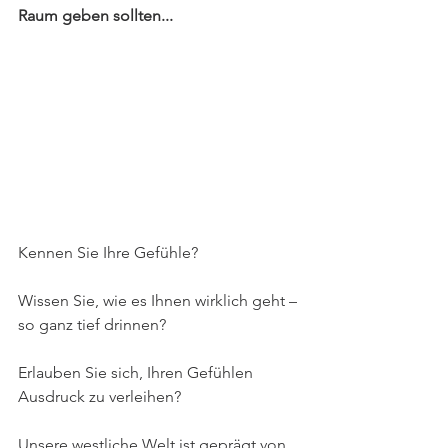
Raum geben sollten...
Kennen Sie Ihre Gefühle?
Wissen Sie, wie es Ihnen wirklich geht – 
so ganz tief drinnen? 
Erlauben Sie sich, Ihren Gefühlen 
Ausdruck zu verleihen?
Unsere westliche Welt ist geprägt von 