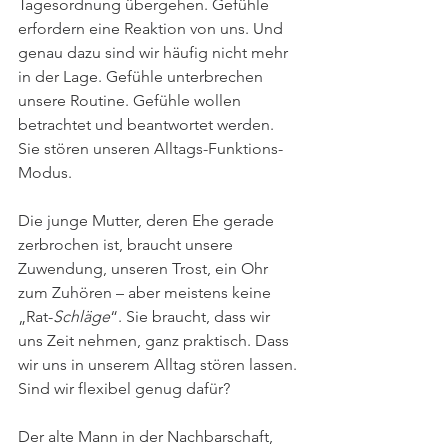
Tagesordnung übergehen. Gefühle 
erfordern eine Reaktion von uns. Und 
genau dazu sind wir häufig nicht mehr 
in der Lage. Gefühle unterbrechen 
unsere Routine. Gefühle wollen 
betrachtet und beantwortet werden. 
Sie stören unseren Alltags-Funktions-
Modus.
Die junge Mutter, deren Ehe gerade 
zerbrochen ist, braucht unsere 
Zuwendung, unseren Trost, ein Ohr 
zum Zuhören – aber meistens keine 
„Rat-
Schläge
“. Sie braucht, dass wir 
uns Zeit nehmen, ganz praktisch. Dass 
wir uns in unserem Alltag stören lassen. 
Sind wir flexibel genug dafür?
Der alte Mann in der Nachbarschaft, 