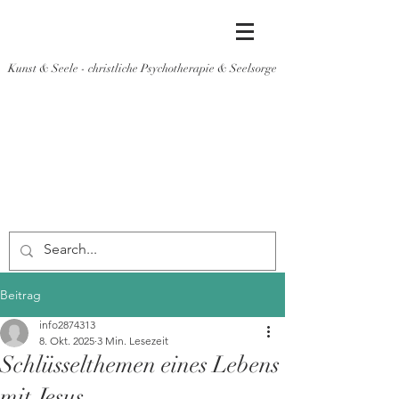
Kunst & Seele - christliche Psychotherapie & Seelsorge
Beitrag
info2874313
8. Okt. 2025
3 Min. Lesezeit
Schlüsselthemen eines Lebens
mit Jesus