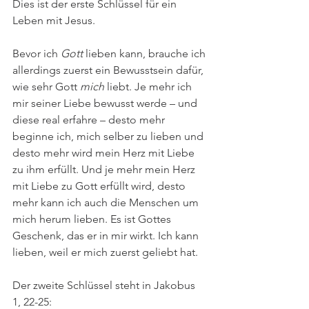
Dies ist der erste Schlüssel für ein 
Leben mit Jesus.
Bevor ich 
Gott
 lieben kann, brauche ich 
allerdings zuerst ein Bewusstsein dafür, 
wie sehr Gott 
mich
 liebt. Je mehr ich 
mir seiner Liebe bewusst werde – und 
diese real erfahre – desto mehr 
beginne ich, mich selber zu lieben und 
desto mehr wird mein Herz mit Liebe 
zu ihm erfüllt. Und je mehr mein Herz 
mit Liebe zu Gott erfüllt wird, desto 
mehr kann ich auch die Menschen um 
mich herum lieben. Es ist Gottes 
Geschenk, das er in mir wirkt. Ich kann 
lieben, weil er mich zuerst geliebt hat.
Der zweite Schlüssel steht in Jakobus 
1, 22-25: