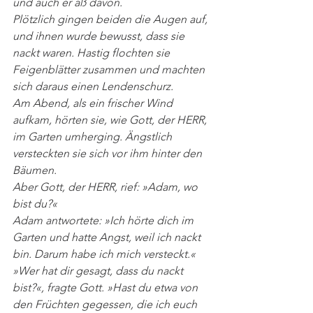
und auch er aß davon. 
Plötzlich gingen beiden die Augen auf, 
und ihnen wurde bewusst, dass sie 
nackt waren. Hastig flochten sie 
Feigenblätter zusammen und machten 
sich daraus einen Lendenschurz. 
Am Abend, als ein frischer Wind 
aufkam, hörten sie, wie Gott, der HERR, 
im Garten umherging. Ängstlich 
versteckten sie sich vor ihm hinter den 
Bäumen. 
Aber Gott, der HERR, rief: »Adam, wo 
bist du?«  
Adam antwortete: »Ich hörte dich im 
Garten und hatte Angst, weil ich nackt 
bin. Darum habe ich mich versteckt.« 
»Wer hat dir gesagt, dass du nackt 
bist?«, fragte Gott. »Hast du etwa von 
den Früchten gegessen, die ich euch 