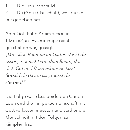
1.       Die Frau ist schuld.
2.       Du (Gott) bist schuld, weil du sie 
mir gegeben hast.
Aber Gott hatte Adam schon in 
1.Mose2, als Eva noch gar nicht 
geschaffen war, gesagt:
„Von allen Bäumen im Garten darfst du 
essen, nur nicht von dem Baum, der 
dich Gut und Böse erkennen lässt. 
Sobald du davon isst, musst du 
sterben!“
Die Folge war, dass beide den Garten 
Eden und die innige Gemeinschaft mit 
Gott verlassen mussten und seither die 
Menschheit mit den Folgen zu 
kämpfen hat: