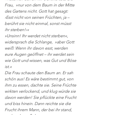
Frau, »nur von dem Baum in der Mitte 
des Gartens nicht. Gott hat gesagt: 
›Esst nicht von seinen Früchten, ja – 
berührt sie nicht einmal, sonst müsst 
ihr sterben!‹« 
»Unsinn! Ihr werdet nicht sterben«, 
widersprach die Schlange, »aber Gott 
weiß: Wenn ihr davon esst, werden 
eure Augen geöffnet – ihr werdet sein 
wie Gott und wissen, was Gut und Böse 
ist.« 
Die Frau schaute den Baum an. Er sah 
schön aus! Es wäre bestimmt gut, von 
ihm zu essen, dachte sie. Seine Früchte 
wirkten verlockend, und klug würde sie 
davon werden! Sie pflückte eine Frucht 
und biss hinein. Dann reichte sie die 
Frucht ihrem Mann, der bei ihr stand, 