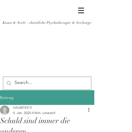
Kunst & Seele - christliche Psychotherapie & Seelsorge
Beitrag
info2874313
4. Jan. 2025
4 Min. Lesezeit
Schuld sind immer die
anderen