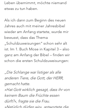
Leben übernimmt, möchte niemand 
etwas zu tun haben.
Als ich dann zum Beginn des neuen 
Jahres auch mit meiner Jahresbibel 
wieder am Anfang startete, wurde mir 
bewusst, dass das Thema 
„Schuldzuweisungen“ schon sehr alt 
ist. Im 1. Buch Mose in Kapitel 3 – also 
ganz am Anfang der Bibel – finden wir 
schon die ersten Schuldzuweisungen:
„Die Schlange war listiger als alle 
anderen Tiere, die Gott, der HERR, 
gemacht hatte.
»Hat Gott wirklich gesagt, dass ihr von 
keinem Baum die Früchte essen 
dürft?«, fragte sie die Frau. 
»Natürlich dürfen wir«, antwortete die 